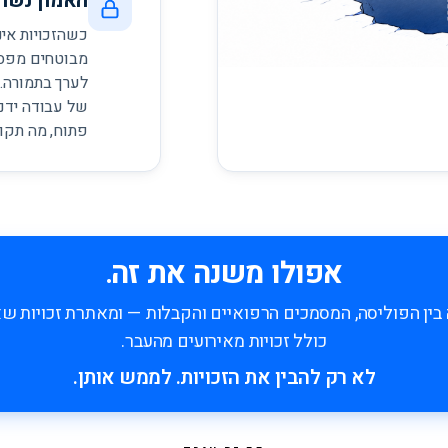
האמון נשח
כשהזכויות אינ
מבוטחים מפסי
לערך בתמורה.
של עבודה ידני
פתוח, מה תקו
אפולו משנה את זה.
 בין הפוליסה, המסמכים הרפואיים והקבלות — ומאתרת זכויות 
כולל זכויות מאירועים מהעבר.
לא רק להבין את הזכויות. לממש אותן.