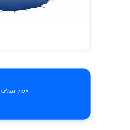
אפולו מצליבה