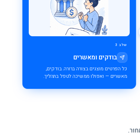
שלב 3
בודקים ומאשרים
כל הפרטים מוצגים בצורה ברורה. בודקים,
מאשרים — ואפולו ממשיכה לטפל בתהליך.
חור.