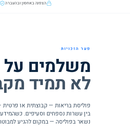
הצפנה באחסון ובהעברה
פער הזכויות
משלמים על ה
לא תמיד מקב
פוליסת בריאות — קבוצתית או פרטית — 
בין עשרות נספחים וסעיפים. כשהמידע 
נשאר בפוליסה — במקום להגיע למבוטח