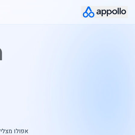
מ
אפולו מצליב