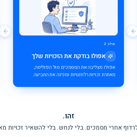
שלב 2
אפולו בודקת את הזכויות שלך
אפולו מצליבה את המסמכים מול הפוליסה,
מאתרת זכויות רלוונטיות ומכינה את התביעה.
זהו.
רדוף אחרי מסמכים. בלי לנחש. בלי להשאיר זכויות מא