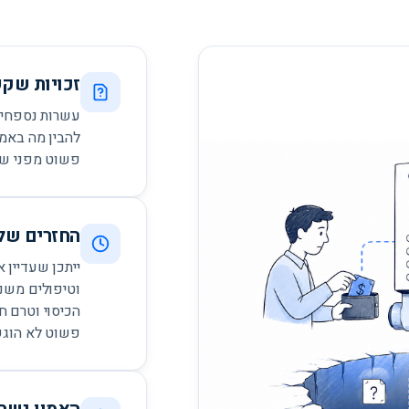
זכויות שק
עשרות נספחים
להבין מה באמת
$
פשוט מפני שאי
החזרים שלא
ייתכן שעדיין 
וטיפולים משנ
הכיסוי וטרם ח
פשוט לא הוגש