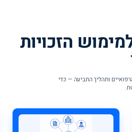
מימוש הזכויות
פואיים ותהליך התביעה — כדי
ח.