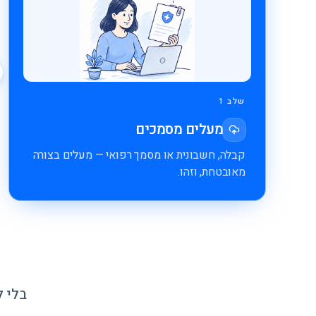
שלב 1
מעלים מסמכים
קבלה, חשבונית או מסמך רפואי — מעלים בצורה
מאובטחת, וזהו.
בלי ל