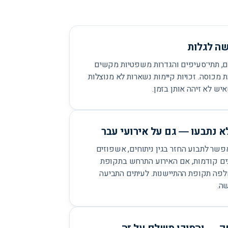
שה לגלות
, תתי־סעיפים והגדרות משפטיות מקשים
 מכוסה. זכויות קיימות נשארות לא מנוצלות
ש לא זיהה אותן בזמן.
 נתבעו — גם על אירועי עבר
אפשר לתבוע החזר בגין ניתוחים, אשפוזים
ים קודמות, אם האירוע התרחש בתקופת
לפה תקופת ההתיישנות. לעיתים התביעה
ה.